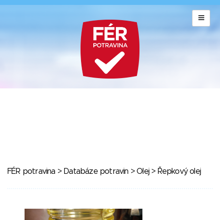
FÉR potravina
>
Databáze potravin
>
Olej
> Řepkový olej