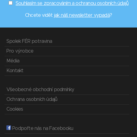
Souhlasím se zpracováním a ochranou osobních údajů
Chcete vidět
jak náš newsletter vypadá
?
Spolek FÉR potravina
Pro výrobce
Média
Kontakt
Všeobecné obchodní podmínky
Ochrana osobních údajů
Cookies
Podpořte nás na Facebooku