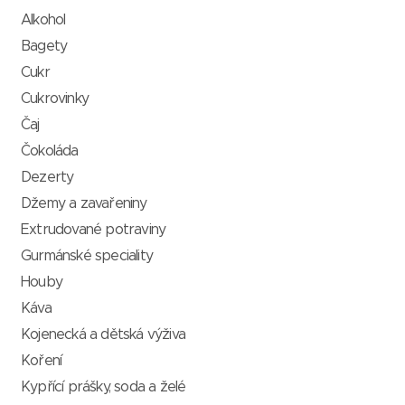
Alkohol
Bagety
Cukr
Cukrovinky
Čaj
Čokoláda
Dezerty
Džemy a zavařeniny
Extrudované potraviny
Gurmánské speciality
Houby
Káva
Kojenecká a dětská výživa
Koření
Kypřící prášky, soda a želé