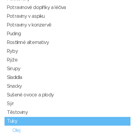
Potravinové doplňky a léčiva
Potraviny v aspiku
Potraviny v konzervě
Puding
Rostlinné alternativy
Ryby
Rýže
Sirupy
Sladidla
Snacky
Sušené ovoce a plody
Sýr
Těstoviny
Tuky
Olej