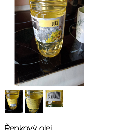
Řepkový olej