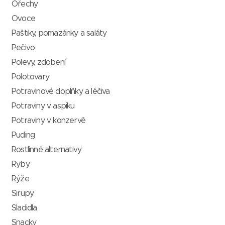
Ořechy
Ovoce
Paštiky, pomazánky a saláty
Pečivo
Polevy, zdobení
Polotovary
Potravinové doplňky a léčiva
Potraviny v aspiku
Potraviny v konzervě
Puding
Rostlinné alternativy
Ryby
Rýže
Sirupy
Sladidla
Snacky