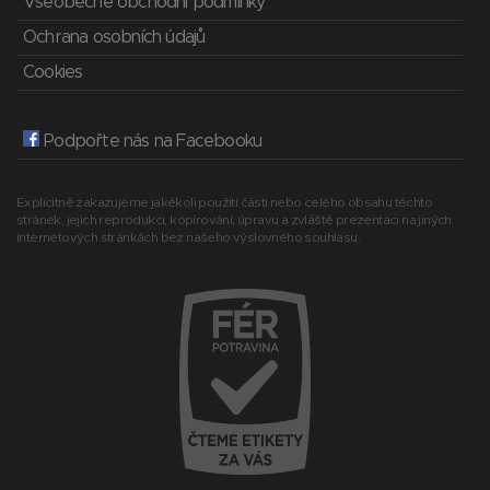
Všeobecné obchodní podmínky
Ochrana osobních údajů
Cookies
Podpořte nás na Facebooku
Explicitně zakazujeme jakékoli použití části nebo celého obsahu těchto
stránek, jejich reprodukci, kopírování, úpravu a zvláště prezentaci na jiných
internetových stránkách bez našeho výslovného souhlasu.