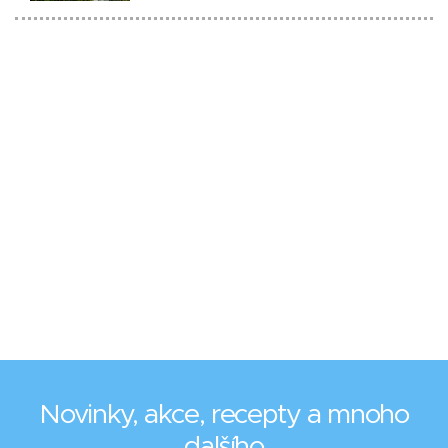
Novinky, akce, recepty a mnoho
dalšího