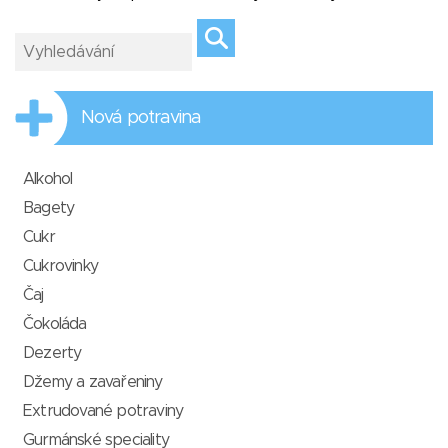
Nová potravina
Alkohol
Bagety
Cukr
Cukrovinky
Čaj
Čokoláda
Dezerty
Džemy a zavařeniny
Extrudované potraviny
Gurmánské speciality