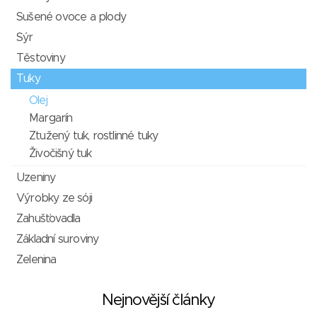
Sušené ovoce a plody
Sýr
Těstoviny
Tuky
Olej
Margarín
Ztužený tuk, rostlinné tuky
Živočišný tuk
Uzeniny
Výrobky ze sóji
Zahušťovadla
Základní suroviny
Zelenina
Nejnovější články