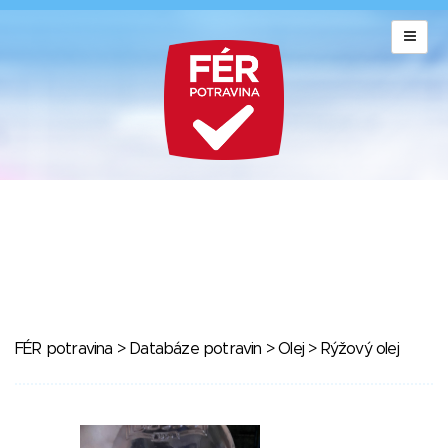
FÉR potravina
>
Databáze potravin
>
Olej
> Rýžový olej