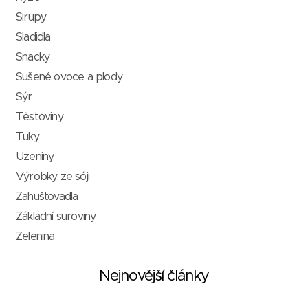
Sirupy
Sladidla
Snacky
Sušené ovoce a plody
Sýr
Těstoviny
Tuky
Uzeniny
Výrobky ze sóji
Zahušťovadla
Základní suroviny
Zelenina
Nejnovější články