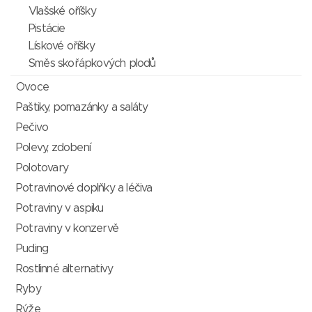
Vlašské oříšky
Pistácie
Lískové oříšky
Směs skořápkových plodů
Ovoce
Paštiky, pomazánky a saláty
Pečivo
Polevy, zdobení
Polotovary
Potravinové doplňky a léčiva
Potraviny v aspiku
Potraviny v konzervě
Puding
Rostlinné alternativy
Ryby
Rýže