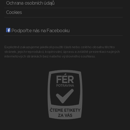
Ochrana osobních údajů
Cookies
Podpořte nás na Facebooku
Explicitně zakazujeme jakékoli použití části nebo celého obsahu těchto
stránek, jejich reprodukci, kopírování, úpravu a zvláště prezentaci na jiných
internetových stránkách bez našeho výslovného souhlasu.