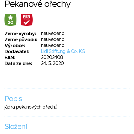
Pekanové ořechy
20
neuvedeno
Země výroby:
neuvedeno
Země původu:
neuvedeno
Výrobce:
Lidl Stiftung & Co. KG
Dodavatel:
20202408
EAN:
24. 5. 2020
Data ze dne:
Popis
jádra pekanových ořechů
Složení