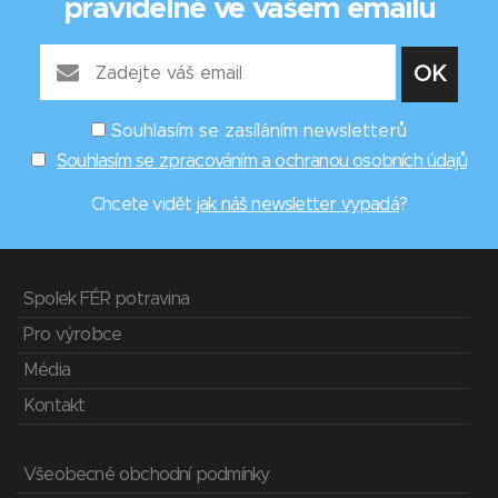
pravidelně ve vašem emailu
Souhlasím se zasíláním newsletterů
Souhlasím se zpracováním a ochranou osobních údajů
Chcete vidět
jak náš newsletter vypadá
?
Spolek FÉR potravina
Pro výrobce
Média
Kontakt
Všeobecné obchodní podmínky