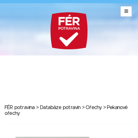
FÉR potravina
>
Databáze potravin
>
Ořechy
> Pekanové
ořechy