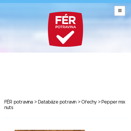
FÉR potravina
>
Databáze potravin
>
Ořechy
> Pepper mix
nuts