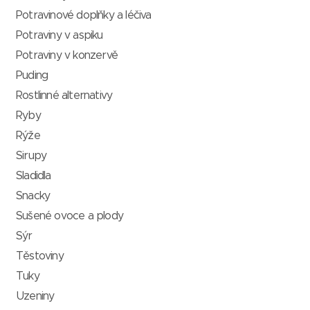
Potravinové doplňky a léčiva
Potraviny v aspiku
Potraviny v konzervě
Puding
Rostlinné alternativy
Ryby
Rýže
Sirupy
Sladidla
Snacky
Sušené ovoce a plody
Sýr
Těstoviny
Tuky
Uzeniny