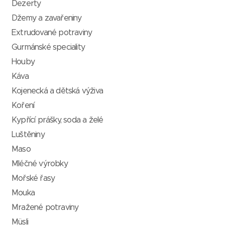
Dezerty
Džemy a zavařeniny
Extrudované potraviny
Gurmánské speciality
Houby
Káva
Kojenecká a dětská výživa
Koření
Kypřící prášky, soda a želé
Luštěniny
Maso
Mléčné výrobky
Mořské řasy
Mouka
Mražené potraviny
Müsli