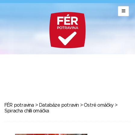
FÉR potravina
>
Databáze potravin
>
Ostré omáčky
>
Spiracha chilli omáčka