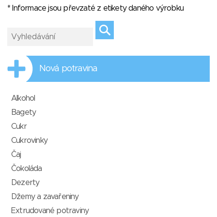
* Informace jsou převzaté z etikety daného výrobku
Nová potravina
Alkohol
Bagety
Cukr
Cukrovinky
Čaj
Čokoláda
Dezerty
Džemy a zavařeniny
Extrudované potraviny