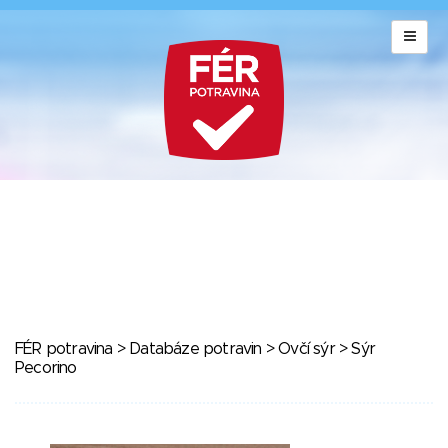
FÉR potravina
>
Databáze potravin
>
Ovčí sýr
> Sýr
Pecorino