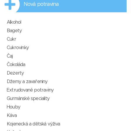
Nová potravina
Alkohol
Bagety
Cukr
Cukrovinky
Čaj
Čokoláda
Dezerty
Džemy a zavařeniny
Extrudované potraviny
Gurmánské speciality
Houby
Káva
Kojenecká a dětská výživa