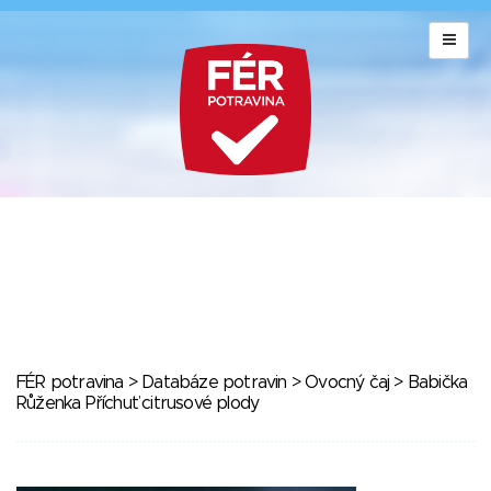
FÉR potravina
>
Databáze potravin
>
Ovocný čaj
> Babička
Růženka Příchuť citrusové plody