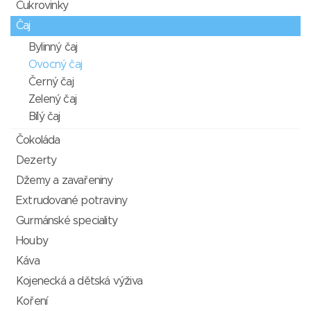
Cukrovinky
Čaj
Bylinný čaj
Ovocný čaj
Černý čaj
Zelený čaj
Bílý čaj
Čokoláda
Dezerty
Džemy a zavařeniny
Extrudované potraviny
Gurmánské speciality
Houby
Káva
Kojenecká a dětská výživa
Koření