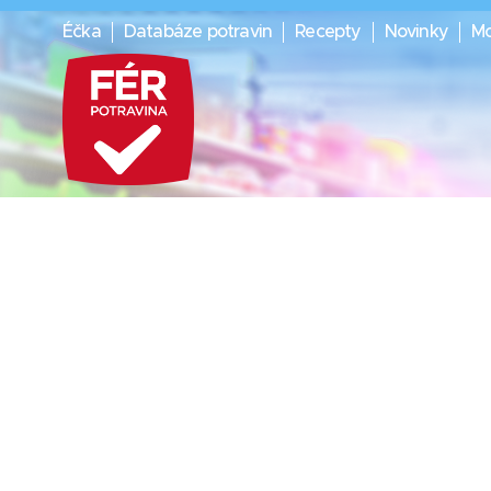
Éčka
Databáze potravin
Recepty
Novinky
Mo