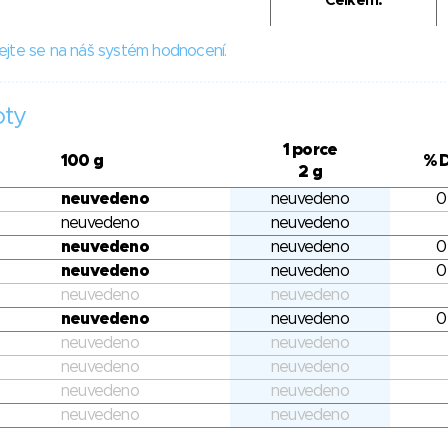
Celkem:
ejte se na náš systém hodnocení.
oty
1 porce
100 g
% 
2 g
neuvedeno
neuvedeno
0
neuvedeno
neuvedeno
neuvedeno
neuvedeno
0
neuvedeno
neuvedeno
0
neuvedeno
neuvedeno
neuvedeno
neuvedeno
0
neuvedeno
neuvedeno
neuvedeno
neuvedeno
neuvedeno
neuvedeno
neuvedeno
neuvedeno