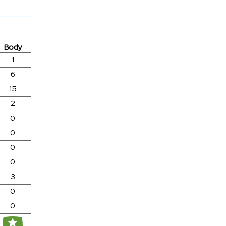
Body
1
6
15
2
0
0
0
0
3
0
0