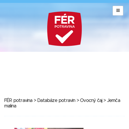
FÉR potravina
>
Databáze potravin
>
Ovocný čaj
> Jemča
malina