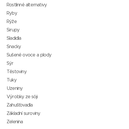
Rostlinné alternativy
Ryby
Rýže
Sirupy
Sladidla
Snacky
Sušené ovoce a plody
Sýr
Těstoviny
Tuky
Uzeniny
Výrobky ze sóji
Zahušťovadla
Základní suroviny
Zelenina