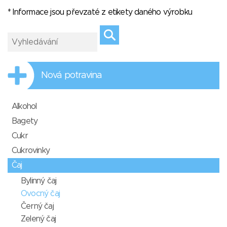
* Informace jsou převzaté z etikety daného výrobku
Nová potravina
Alkohol
Bagety
Cukr
Cukrovinky
Čaj
Bylinný čaj
Ovocný čaj
Černý čaj
Zelený čaj