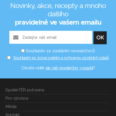
Novinky, akce, recepty a mnoho
dalšího
pravidelně ve vašem emailu
Souhlasím se zasíláním newsletterů
Souhlasím se zpracováním a ochranou osobních údajů
Chcete vidět
jak náš newsletter vypadá
?
Spolek FÉR potravina
Pro výrobce
Média
Kontakt