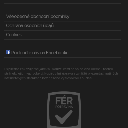
Všeobecné obchodní podmínky
Ochrana osobních údajů
Cookies
Podpořte nás na Facebooku
Explicitně zakazujeme jakékoli použití části nebo celého obsahu těchto
stránek, jejich reprodukci, kopírování, úpravu a zvláště prezentaci na jiných
internetových stránkách bez našeho výslovného souhlasu.