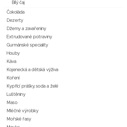
Bílý čaj
Čokoláda
Dezerty
Džemy a zavařeniny
Extrudované potraviny
Gurmánské speciality
Houby
Káva
Kojenecká a dětská výživa
Koření
Kypřící prášky, soda a želé
Luštěniny
Maso
Mléčné výrobky
Mořské řasy