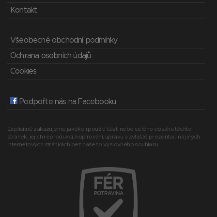
Kontakt
Všeobecné obchodní podmínky
Ochrana osobních údajů
Cookies
Podpořte nás na Facebooku
Explicitně zakazujeme jakékoli použití části nebo celého obsahu těchto
stránek, jejich reprodukci, kopírování, úpravu a zvláště prezentaci na jiných
internetových stránkách bez našeho výslovného souhlasu.