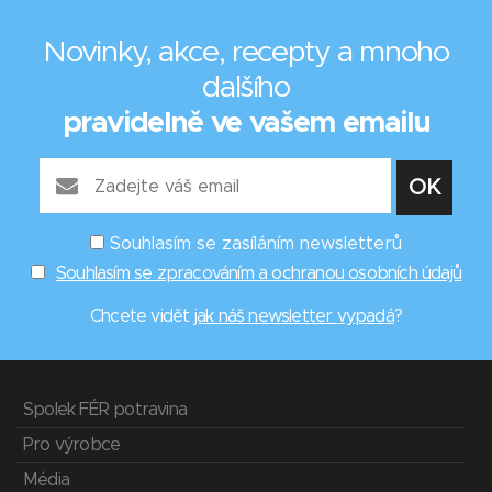
Novinky, akce, recepty a mnoho
dalšího
pravidelně ve vašem emailu
Souhlasím se zasíláním newsletterů
Souhlasím se zpracováním a ochranou osobních údajů
Chcete vidět
jak náš newsletter vypadá
?
Spolek FÉR potravina
Pro výrobce
Média