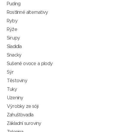
Puding
Rostlinné alternativy
Ryby
Rýže
Sirupy
Sladidla
Snacky
Sušené ovoce a plody
Sýr
Těstoviny
Tuky
Uzeniny
Výrobky ze sóji
Zahušťovadla
Základní suroviny