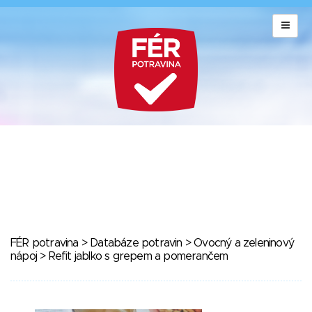
FÉR potravina
>
Databáze potravin
>
Ovocný a zeleninový
nápoj
> Refit jablko s grepem a pomerančem