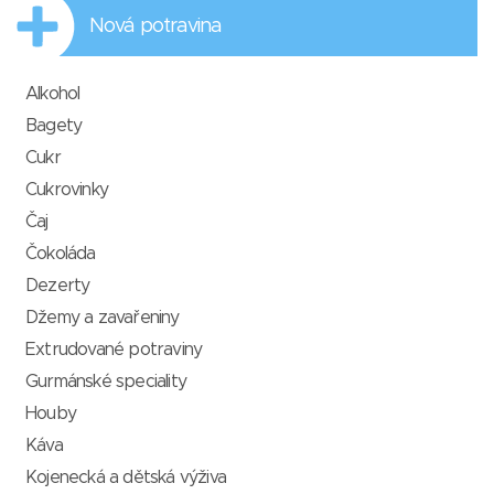
Nová potravina
Alkohol
Bagety
Cukr
Cukrovinky
Čaj
Čokoláda
Dezerty
Džemy a zavařeniny
Extrudované potraviny
Gurmánské speciality
Houby
Káva
Kojenecká a dětská výživa