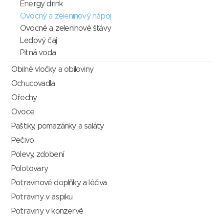
Energy drink
Ovocný a zeleninový nápoj
Ovocné a zeleninové šťávy
Ledový čaj
Pitná voda
Obilné vločky a obiloviny
Ochucovadla
Ořechy
Ovoce
Paštiky, pomazánky a saláty
Pečivo
Polevy, zdobení
Polotovary
Potravinové doplňky a léčiva
Potraviny v aspiku
Potraviny v konzervě