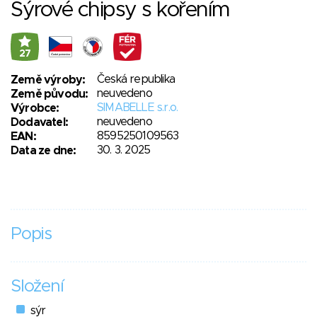
Sýrové chipsy s kořením
27
Česká republika
Země výroby:
neuvedeno
Země původu:
SIMABELLE s.r.o.
Výrobce:
neuvedeno
Dodavatel:
8595250109563
EAN:
30. 3. 2025
Data ze dne:
Popis
Složení
sýr