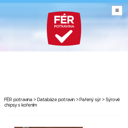
FÉR potravina
>
Databáze potravin
>
Pařený sýr
> Sýrové
chipsy s kořením