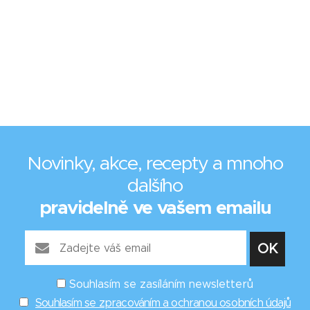
Novinky, akce, recepty a mnoho
dalšího
pravidelně ve vašem emailu
Souhlasím se zasíláním newsletterů
Souhlasím se zpracováním a ochranou osobních údajů