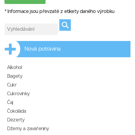
* Informace jsou převzaté z etikety daného výrobku
Nová potravina
Alkohol
Bagety
Cukr
Cukrovinky
Čaj
Čokoláda
Dezerty
Džemy a zavařeniny