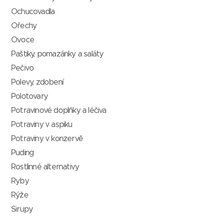
Ochucovadla
Ořechy
Ovoce
Paštiky, pomazánky a saláty
Pečivo
Polevy, zdobení
Polotovary
Potravinové doplňky a léčiva
Potraviny v aspiku
Potraviny v konzervě
Puding
Rostlinné alternativy
Ryby
Rýže
Sirupy