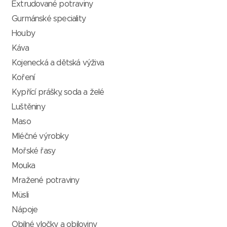
Extrudované potraviny
Gurmánské speciality
Houby
Káva
Kojenecká a dětská výživa
Koření
Kypřící prášky, soda a želé
Luštěniny
Maso
Mléčné výrobky
Mořské řasy
Mouka
Mražené potraviny
Müsli
Nápoje
Obilné vločky a obiloviny