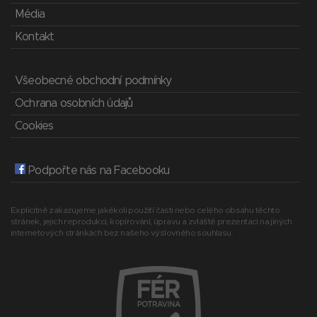
Média
Kontakt
Všeobecné obchodní podmínky
Ochrana osobních údajů
Cookies
Podpořte nás na Facebooku
Explicitně zakazujeme jakékoli použití části nebo celého obsahu těchto
stránek, jejich reprodukci, kopírování, úpravu a zvláště prezentaci na jiných
internetových stránkách bez našeho výslovného souhlasu.