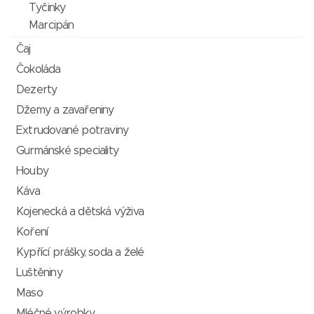
Tyčinky
Marcipán
Čaj
Čokoláda
Dezerty
Džemy a zavařeniny
Extrudované potraviny
Gurmánské speciality
Houby
Káva
Kojenecká a dětská výživa
Koření
Kypřící prášky, soda a želé
Luštěniny
Maso
Mléčné výrobky