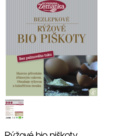
Rýžové bio piškoty