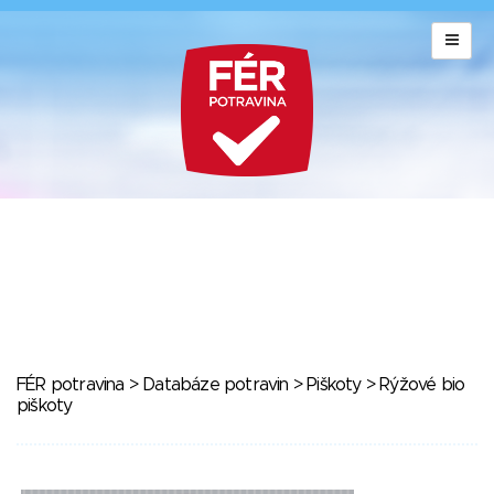
FÉR potravina
>
Databáze potravin
>
Piškoty
> Rýžové bio
piškoty