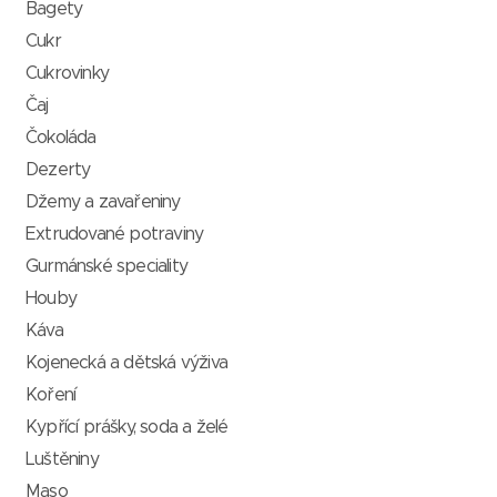
Bagety
Cukr
Cukrovinky
Čaj
Čokoláda
Dezerty
Džemy a zavařeniny
Extrudované potraviny
Gurmánské speciality
Houby
Káva
Kojenecká a dětská výživa
Koření
Kypřící prášky, soda a želé
Luštěniny
Maso