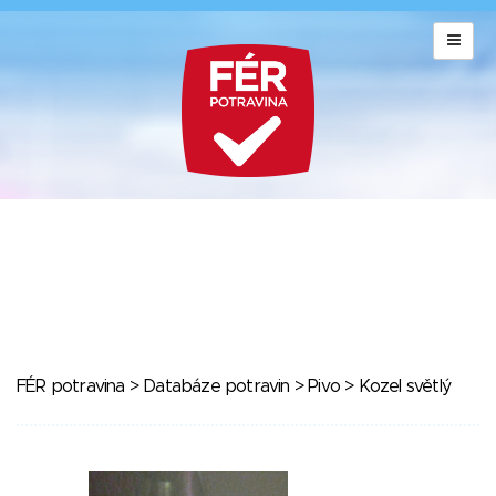
FÉR potravina
>
Databáze potravin
>
Pivo
> Kozel světlý