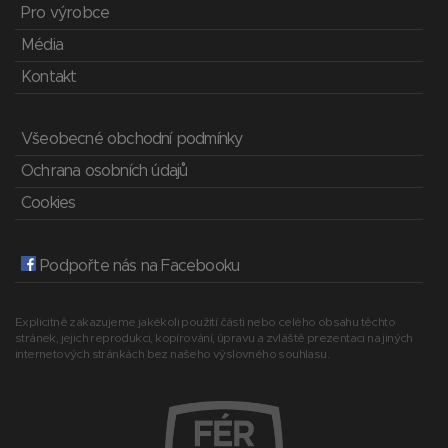
Pro výrobce
Média
Kontakt
Všeobecné obchodní podmínky
Ochrana osobních údajů
Cookies
Podpořte nás na Facebooku
Explicitně zakazujeme jakékoli použití části nebo celého obsahu těchto
stránek, jejich reprodukci, kopírování, úpravu a zvláště prezentaci na jiných
internetových stránkách bez našeho výslovného souhlasu.