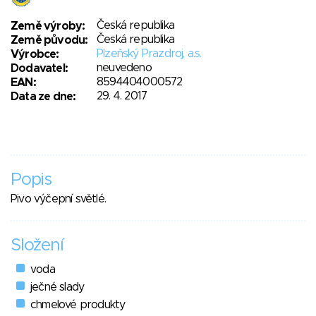
Česká republika
Země výroby:
Česká republika
Země původu:
Plzeňský Prazdroj, a.s.
Výrobce:
neuvedeno
Dodavatel:
8594404000572
EAN:
29. 4. 2017
Data ze dne:
Popis
Pivo výčepní světlé.
Složení
voda
ječné slady
chmelové produkty