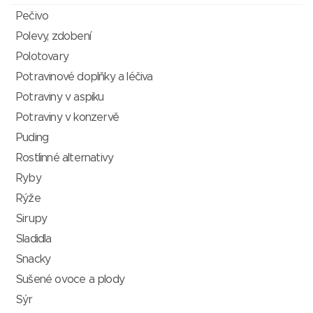
Pečivo
Polevy, zdobení
Polotovary
Potravinové doplňky a léčiva
Potraviny v aspiku
Potraviny v konzervě
Puding
Rostlinné alternativy
Ryby
Rýže
Sirupy
Sladidla
Snacky
Sušené ovoce a plody
Sýr