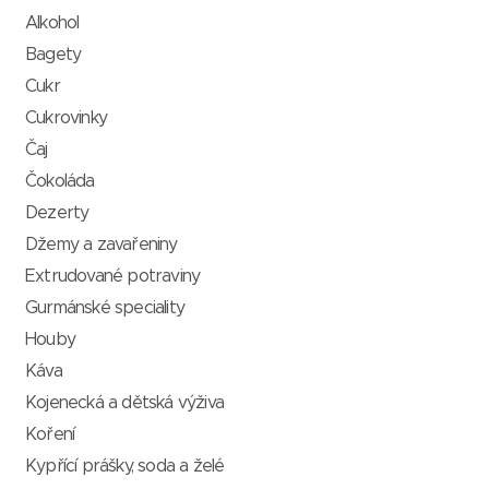
Alkohol
Bagety
Cukr
Cukrovinky
Čaj
Čokoláda
Dezerty
Džemy a zavařeniny
Extrudované potraviny
Gurmánské speciality
Houby
Káva
Kojenecká a dětská výživa
Koření
Kypřící prášky, soda a želé