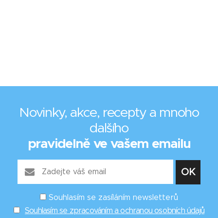
Novinky, akce, recepty a mnoho
dalšího
pravidelně ve vašem emailu
Souhlasím se zasíláním newsletterů
Souhlasím se zpracováním a ochranou osobních údajů