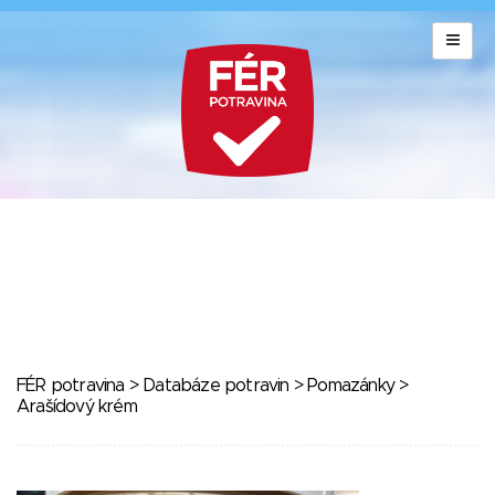
FÉR potravina
>
Databáze potravin
>
Pomazánky
>
Arašídový krém