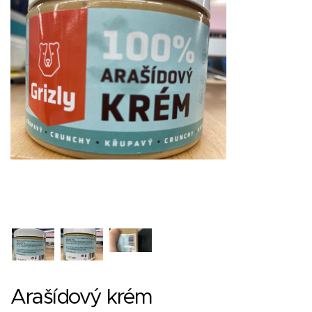
Arašídový krém