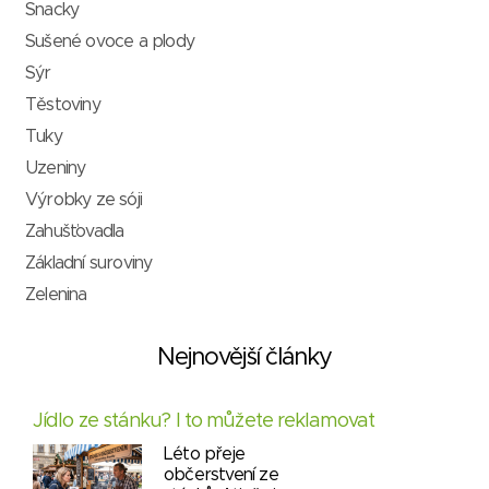
Snacky
Sušené ovoce a plody
Sýr
Těstoviny
Tuky
Uzeniny
Výrobky ze sóji
Zahušťovadla
Základní suroviny
Zelenina
Nejnovější články
Jídlo ze stánku? I to můžete reklamovat
Léto přeje
občerstvení ze