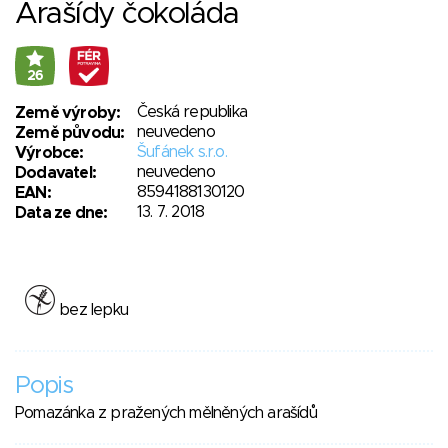
Arašídy čokoláda
26
Česká republika
Země výroby:
neuvedeno
Země původu:
Šufánek s.r.o.
Výrobce:
neuvedeno
Dodavatel:
8594188130120
EAN:
13. 7. 2018
Data ze dne:
bez lepku
Popis
Pomazánka z pražených mělněných arašídů