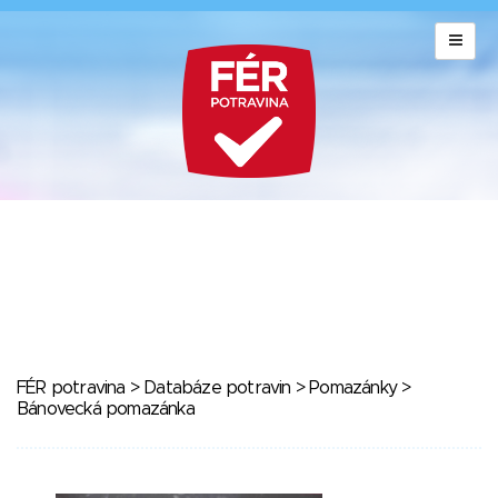
FÉR potravina
>
Databáze potravin
>
Pomazánky
>
Bánovecká pomazánka