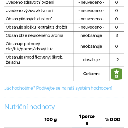
Uvedeno zdravotní tvrzení
- neuvedeno -
0
Uvedeno výživové tvrzení
- neuvedeno -
0
Obsah přidaných dusitanů
- neuvedeno -
0
Obsahuje složku "extrakt z droždí"
- neuvedeno -
0
Obsah blíže neurčeného aroma
neobsahuje
3
Obsahuje palmový
neobsahuje
0
olej/tuk/palmojádrový tuk
Obsahuje (modifikovaný) škrob,
obsahuje
-2
želatinu
Celkem:
18
Jak hodnotíme? Podívejte se na náš systém hodnocení.
Nutriční hodnoty
1 porce
100 g
% DDD
g