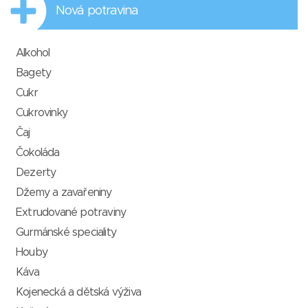
Nová potravina
Alkohol
Bagety
Cukr
Cukrovinky
Čaj
Čokoláda
Dezerty
Džemy a zavařeniny
Extrudované potraviny
Gurmánské speciality
Houby
Káva
Kojenecká a dětská výživa