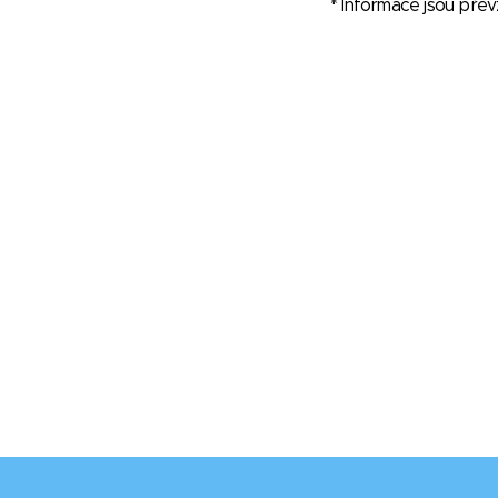
* Informace jsou pře