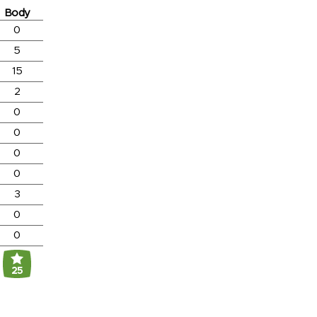
Body
0
5
15
2
0
0
0
0
3
0
0
25