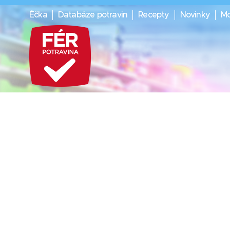
Éčka
Databáze potravin
Recepty
Novinky
Mo