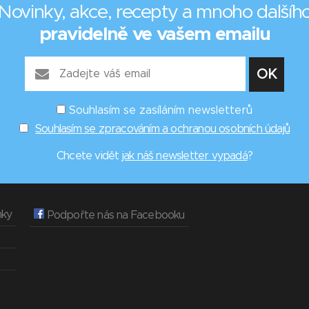
Novinky, akce, recepty a mnoho dalšíh
pravidelně ve vašem emailu
Souhlasím se zasíláním newsletterů
Souhlasím se zpracováním a ochranou osobních údajů
Chcete vidět
jak náš newsletter vypadá
?
nky
Podpořte nás na Facebooku