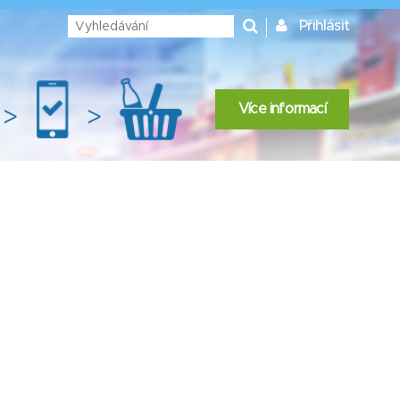
Přihlásit
Více informací
>
>