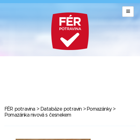
FÉR potravina
>
Databáze potravin
>
Pomazánky
>
Pomazánka nivová s česnekem