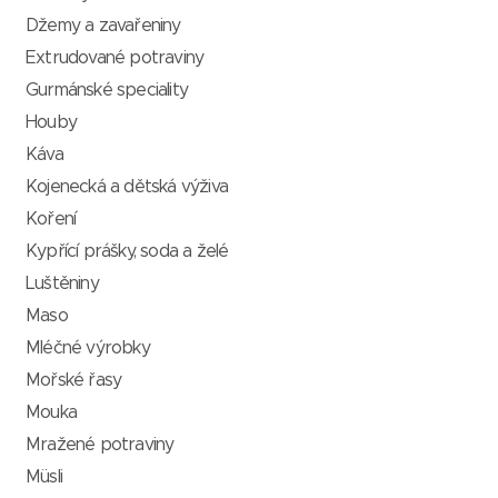
Džemy a zavařeniny
Extrudované potraviny
Gurmánské speciality
Houby
Káva
Kojenecká a dětská výživa
Koření
Kypřící prášky, soda a želé
Luštěniny
Maso
Mléčné výrobky
Mořské řasy
Mouka
Mražené potraviny
Müsli