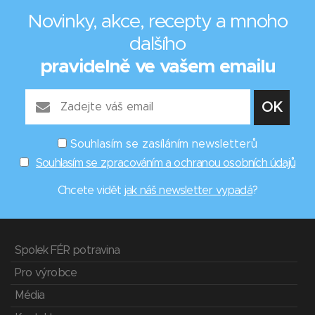
Novinky, akce, recepty a mnoho
dalšího
pravidelně ve vašem emailu
Souhlasím se zasíláním newsletterů
Souhlasím se zpracováním a ochranou osobních údajů
Chcete vidět
jak náš newsletter vypadá
?
Spolek FÉR potravina
Pro výrobce
Média