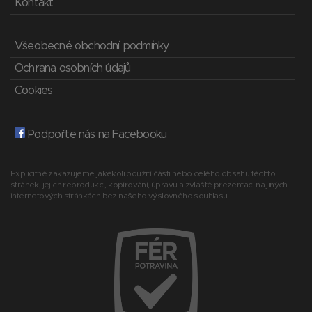
Kontakt
Všeobecné obchodní podmínky
Ochrana osobních údajů
Cookies
Podpořte nás na Facebooku
Explicitně zakazujeme jakékoli použití části nebo celého obsahu těchto
stránek, jejich reprodukci, kopírování, úpravu a zvláště prezentaci na jiných
internetových stránkách bez našeho výslovného souhlasu.