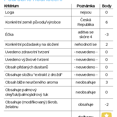
Kritérium
Poznámka
Body
Loga
nejsou
0
Česká
Konkrétní země původu/výrobce
6
Republika
aditiva se
Éčka
-3
skóre 4
Konkrétní požadavky na složení
nehodnotí se
2
Uvedeno zdravotní tvrzení
- neuvedeno -
0
Uvedeno výživové tvrzení
- neuvedeno -
0
Obsah přidaných dusitanů
- neuvedeno -
0
Obsahuje složku "extrakt z droždí"
- neuvedeno -
0
Obsah blíže neurčeného aroma
neobsahuje
3
Obsahuje palmový
neobsahuje
0
olej/tuk/palmojádrový tuk
Obsahuje (modifikovaný) škrob,
obsahuje
-2
želatinu