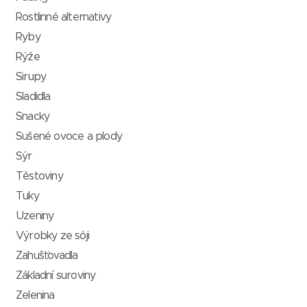
Rostlinné alternativy
Ryby
Rýže
Sirupy
Sladidla
Snacky
Sušené ovoce a plody
Sýr
Těstoviny
Tuky
Uzeniny
Výrobky ze sóji
Zahušťovadla
Základní suroviny
Zelenina