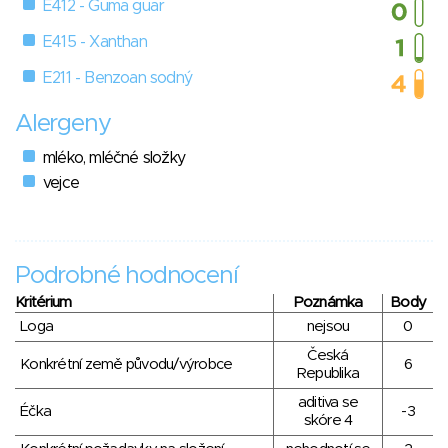
E412 - Guma guar
E415 - Xanthan
E211 - Benzoan sodný
Alergeny
mléko, mléčné složky
vejce
Podrobné hodnocení
Kritérium
Poznámka
Body
Loga
nejsou
0
Česká
Konkrétní země původu/výrobce
6
Republika
aditiva se
Éčka
-3
skóre 4