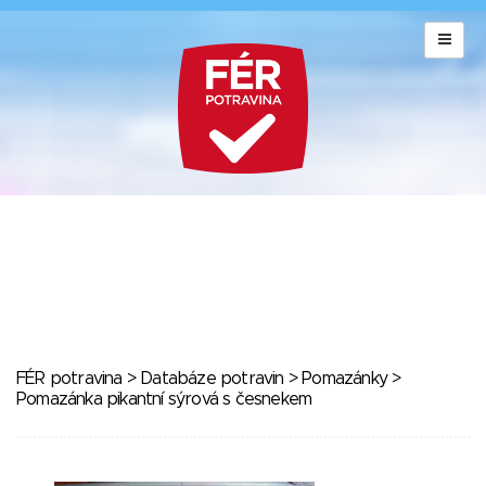
FÉR potravina
>
Databáze potravin
>
Pomazánky
>
Pomazánka pikantní sýrová s česnekem