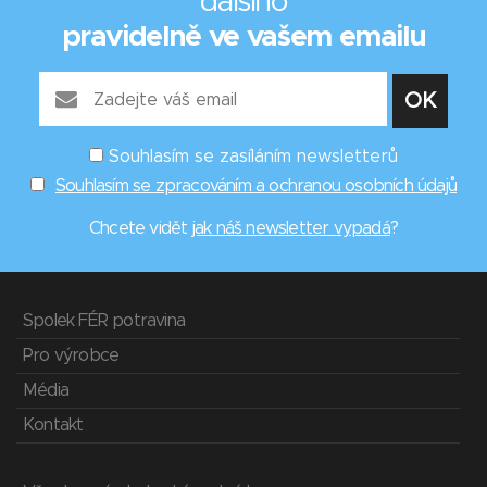
dalšího
pravidelně ve vašem emailu
Souhlasím se zasíláním newsletterů
Souhlasím se zpracováním a ochranou osobních údajů
Chcete vidět
jak náš newsletter vypadá
?
Spolek FÉR potravina
Pro výrobce
Média
Kontakt