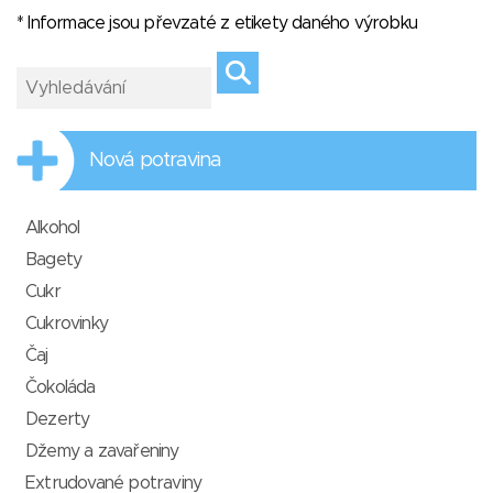
* Informace jsou převzaté z etikety daného výrobku
Nová potravina
Alkohol
Bagety
Cukr
Cukrovinky
Čaj
Čokoláda
Dezerty
Džemy a zavařeniny
Extrudované potraviny