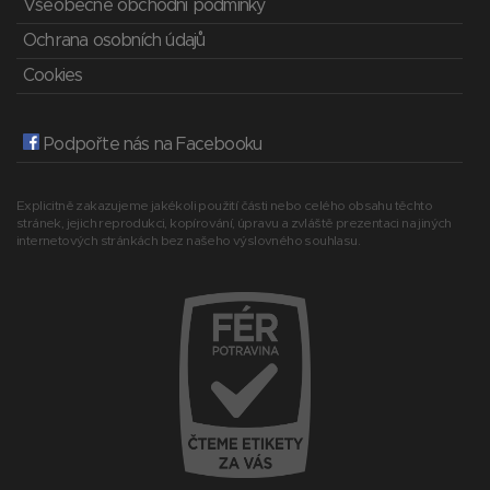
Všeobecné obchodní podmínky
Ochrana osobních údajů
Cookies
Podpořte nás na Facebooku
Explicitně zakazujeme jakékoli použití části nebo celého obsahu těchto
stránek, jejich reprodukci, kopírování, úpravu a zvláště prezentaci na jiných
internetových stránkách bez našeho výslovného souhlasu.