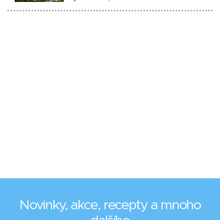
Novinky, akce, recepty a mnoho