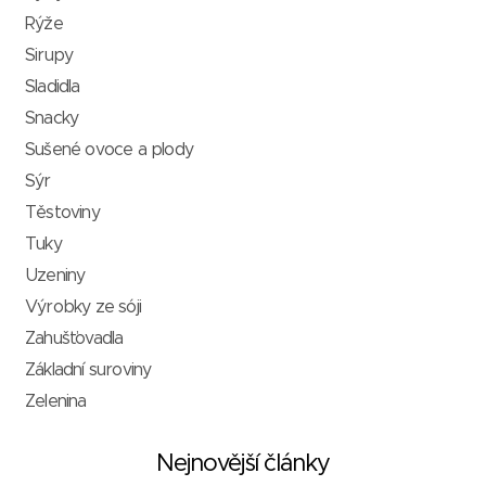
Rýže
Sirupy
Sladidla
Snacky
Sušené ovoce a plody
Sýr
Těstoviny
Tuky
Uzeniny
Výrobky ze sóji
Zahušťovadla
Základní suroviny
Zelenina
Nejnovější články