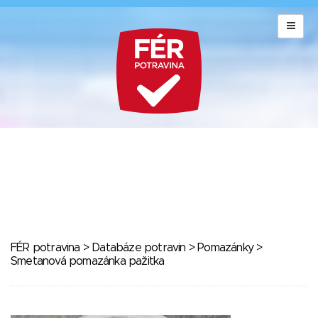
FÉR potravina
>
Databáze potravin
>
Pomazánky
>
Smetanová pomazánka pažitka