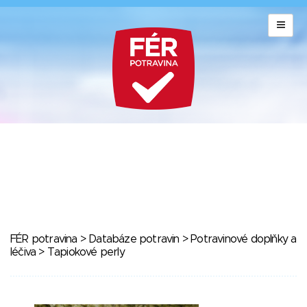
FÉR potravina
>
Databáze potravin
>
Potravinové doplňky a
léčiva
> Tapiokové perly