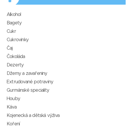
Alkohol
Bagety
Cukr
Cukrovinky
Čaj
Čokoláda
Dezerty
Džemy a zavařeniny
Extrudované potraviny
Gurmánské speciality
Houby
Káva
Kojenecká a dětská výživa
Koření