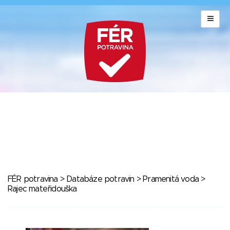
FÉR potravina
>
Databáze potravin
>
Pramenitá voda
>
Rajec mateřidouška