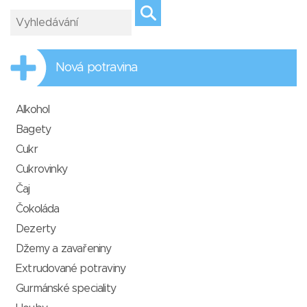
Nová potravina
Alkohol
Bagety
Cukr
Cukrovinky
Čaj
Čokoláda
Dezerty
Džemy a zavařeniny
Extrudované potraviny
Gurmánské speciality