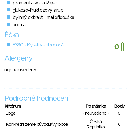
pramenitá voda Rajec
glukozo-fruktozový sirup
bylinný extrakt - mateřidouška
aroma
Éčka
E330 - Kyselina citronová
Alergeny
nejsou uvedeny
Podrobné hodnocení
Kritérium
Poznámka
Body
Loga
- neuvedeno -
0
Česká
Konkrétní země původu/výrobce
6
Republika