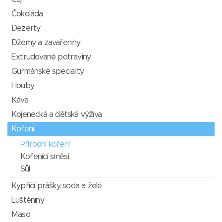
Čokoláda
Dezerty
Džemy a zavařeniny
Extrudované potraviny
Gurmánské speciality
Houby
Káva
Kojenecká a dětská výživa
Koření
Přírodní koření
Kořenící směsi
Sůl
Kypřící prášky, soda a želé
Luštěniny
Maso