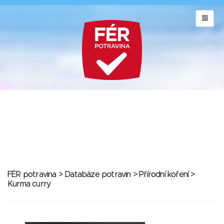
FÉR potravina
>
Databáze potravin
>
Přírodní koření
>
Kurma curry