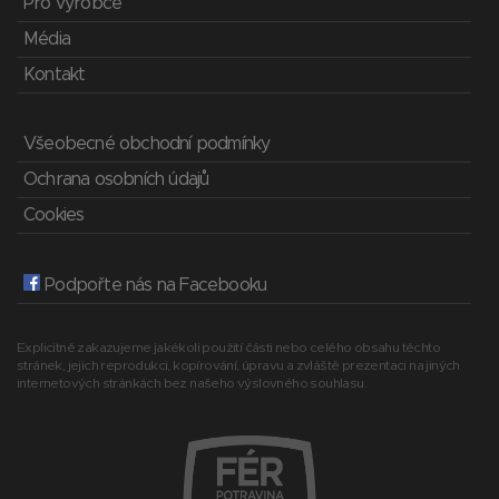
Pro výrobce
Média
Kontakt
Všeobecné obchodní podmínky
Ochrana osobních údajů
Cookies
Podpořte nás na Facebooku
Explicitně zakazujeme jakékoli použití části nebo celého obsahu těchto
stránek, jejich reprodukci, kopírování, úpravu a zvláště prezentaci na jiných
internetových stránkách bez našeho výslovného souhlasu.