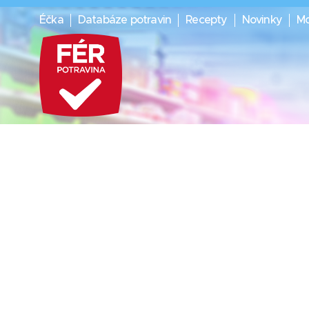
Éčka
Databáze potravin
Recepty
Novinky
Mo