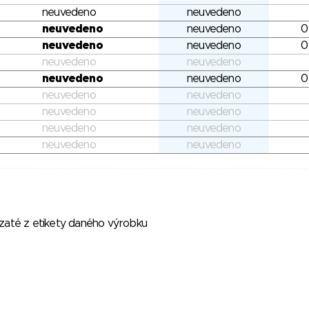
neuvedeno
neuvedeno
neuvedeno
neuvedeno
0
neuvedeno
neuvedeno
0
neuvedeno
neuvedeno
neuvedeno
neuvedeno
0
neuvedeno
neuvedeno
neuvedeno
neuvedeno
neuvedeno
neuvedeno
neuvedeno
neuvedeno
vzaté z etikety daného výrobku