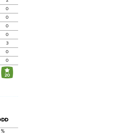
2
0
0
0
0
3
0
0
20
DDD
 %