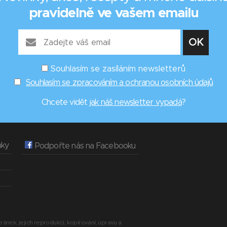
pravidelně ve vašem emailu
Souhlasím se zasíláním newsletterů
Souhlasím se zpracováním a ochranou osobních údajů
Chcete vidět
jak náš newsletter vypadá
?
nky
Podpořte nás na Facebooku
ránek, jejich reprodukci, kopírování, úpravu a