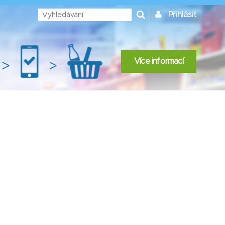
Přihlásit
Více informací
>
>