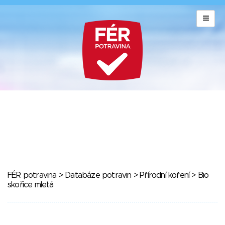
FÉR potravina
>
Databáze potravin
>
Přírodní koření
> Bio
skořice mletá