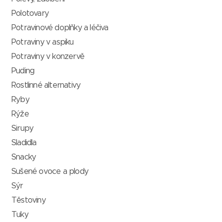
Polotovary
Potravinové doplňky a léčiva
Potraviny v aspiku
Potraviny v konzervě
Puding
Rostlinné alternativy
Ryby
Rýže
Sirupy
Sladidla
Snacky
Sušené ovoce a plody
Sýr
Těstoviny
Tuky