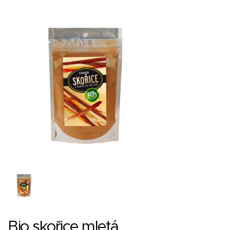
Bio skořice mletá