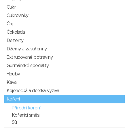
Cukr
Cukrovinky
Čaj
Čokoláda
Dezerty
Džemy a zavařeniny
Extrudované potraviny
Gurmánské speciality
Houby
Káva
Kojenecká a dětská výživa
Koření
Přírodní koření
Kořenící směsi
Sůl