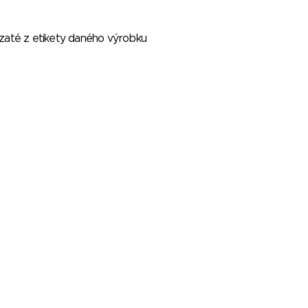
vzaté z etikety daného výrobku