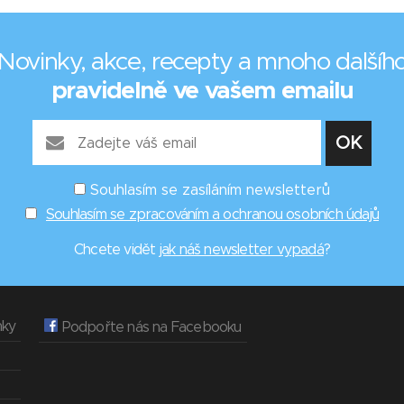
Novinky, akce, recepty a mnoho dalšíh
pravidelně ve vašem emailu
Souhlasím se zasíláním newsletterů
Souhlasím se zpracováním a ochranou osobních údajů
Chcete vidět
jak náš newsletter vypadá
?
nky
Podpořte nás na Facebooku