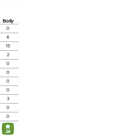
Body
0
6
15
2
0
0
0
0
3
0
0
26