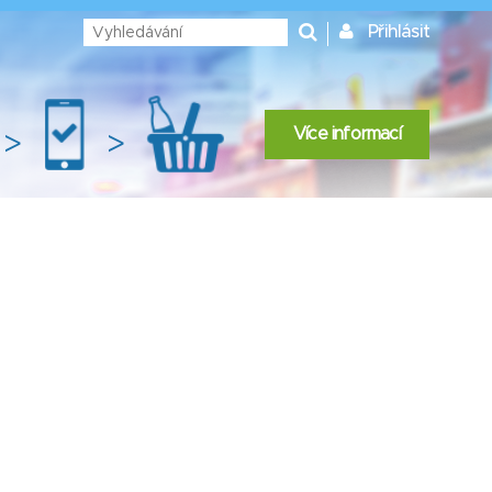
Přihlásit
Více informací
>
>