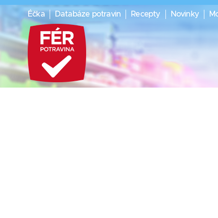
Éčka
Databáze potravin
Recepty
Novinky
Mo