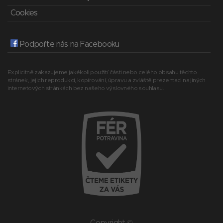
Cookies
Podpořte nás na Facebooku
Explicitně zakazujeme jakékoli použití části nebo celého obsahu těchto
stránek, jejich reprodukci, kopírování, úpravu a zvláště prezentaci na jiných
internetových stránkách bez našeho výslovného souhlasu.