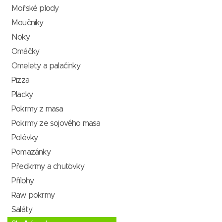
Mořské plody
Moučníky
Noky
Omáčky
Omelety a palačinky
Pizza
Placky
Pokrmy z masa
Pokrmy ze sojového masa
Polévky
Pomazánky
Předkrmy a chuťovky
Přílohy
Raw pokrmy
Saláty