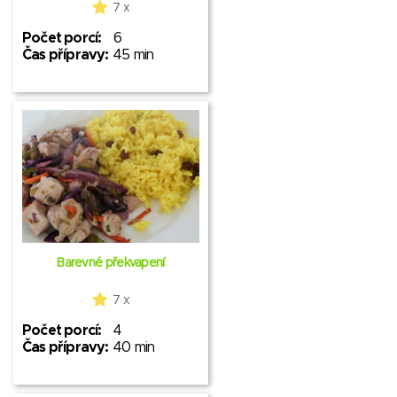
7 x
Počet porcí:
6
Čas přípravy:
45 min
Barevné překvapení
7 x
Počet porcí:
4
Čas přípravy:
40 min