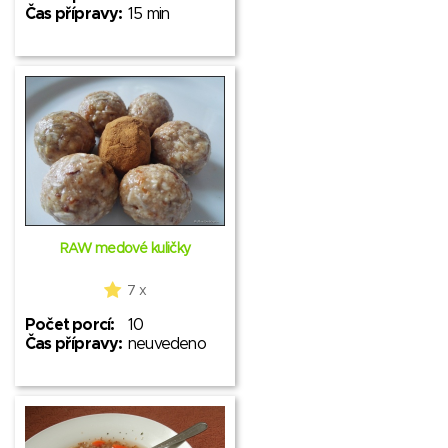
Čas přípravy:
15 min
RAW medové kuličky
7 x
Počet porcí:
10
Čas přípravy:
neuvedeno