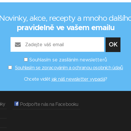
Novinky, akce, recepty a mnoho dalšíh
pravidelně ve vašem emailu
Souhlasím se zasíláním newsletterů
Souhlasím se zpracováním a ochranou osobních údajů
Chcete vidět
jak náš newsletter vypadá
?
nky
Podpořte nás na Facebooku