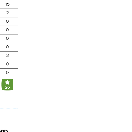
15
2
0
0
0
0
3
0
0
26
DDD