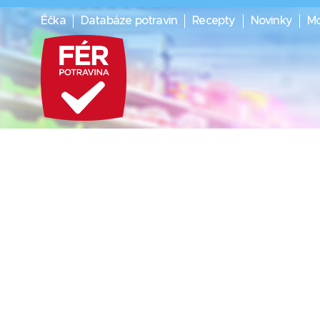
Éčka
Databáze potravin
Recepty
Novinky
Mo