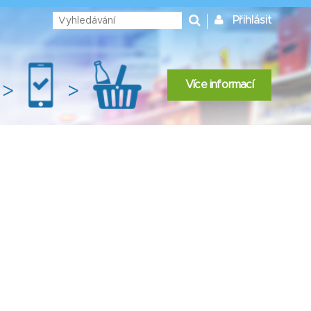
Přihlásit
Více informací
>
>