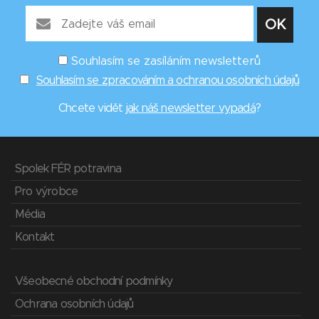
Souhlasím se zasíláním newsletterů
Souhlasím se zpracováním a ochranou osobních údajů
Chcete vidět
jak náš newsletter vypadá
?
Spolek FÉR potravina
Pro výrobce
Média
Kontakt
Všeobecné obchodní podmínky
Ochrana osobních údajů