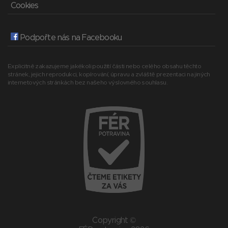
Cookies
Podpořte nás na Facebooku
Explicitně zakazujeme jakékoli použití části nebo celého obsahu těchto
stránek, jejich reprodukci, kopírování, úpravu a zvláště prezentaci na jiných
internetových stránkách bez našeho výslovného souhlasu.
Copyright ©