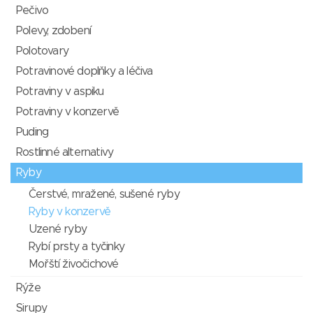
Pečivo
Polevy, zdobení
Polotovary
Potravinové doplňky a léčiva
Potraviny v aspiku
Potraviny v konzervě
Puding
Rostlinné alternativy
Ryby
Čerstvé, mražené, sušené ryby
Ryby v konzervě
Uzené ryby
Rybí prsty a tyčinky
Mořští živočichové
Rýže
Sirupy