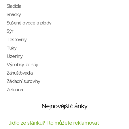
Sladidla
Snacky
Sušené ovoce a plody
Sýr
Těstoviny
Tuky
Uzeniny
Výrobky ze sóji
Zahušťovadla
Základní suroviny
Zelenina
Nejnovější články
Jídlo ze stánku? I to můžete reklamovat