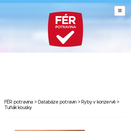
FÉR potravina
>
Databáze potravin
>
Ryby v konzervě
>
Tuňák kousky