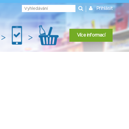
Přihlásit
Více informací
>
>