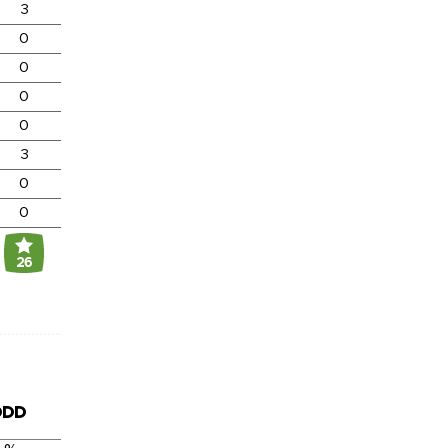
3
0
0
0
0
3
0
0
26
DDD