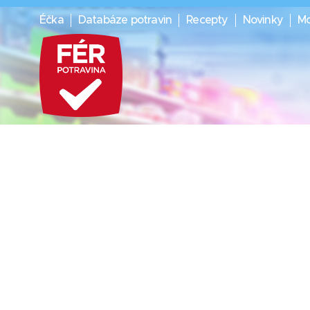
Éčka
Databáze potravin
Recepty
Novinky
Mo