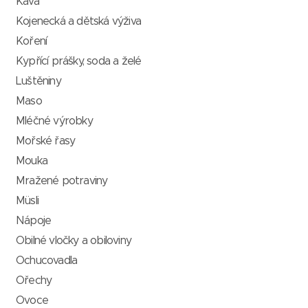
Káva
Kojenecká a dětská výživa
Koření
Kypřící prášky, soda a želé
Luštěniny
Maso
Mléčné výrobky
Mořské řasy
Mouka
Mražené potraviny
Müsli
Nápoje
Obilné vločky a obiloviny
Ochucovadla
Ořechy
Ovoce