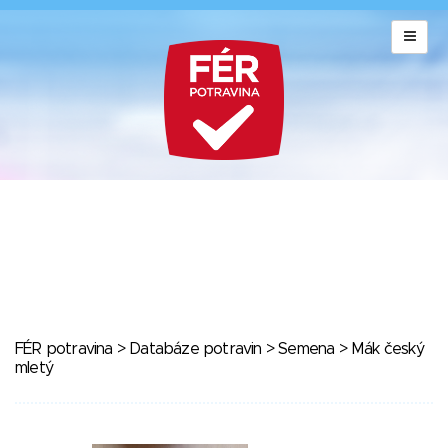
FÉR potravina
>
Databáze potravin
>
Semena
> Mák český
mletý