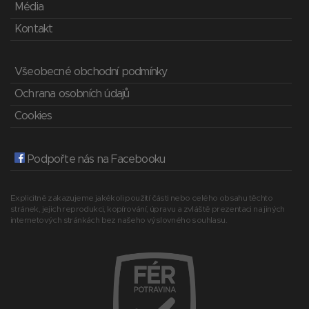
Média
Kontakt
Všeobecné obchodní podmínky
Ochrana osobních údajů
Cookies
Podpořte nás na Facebooku
Explicitně zakazujeme jakékoli použití části nebo celého obsahu těchto
stránek, jejich reprodukci, kopírování, úpravu a zvláště prezentaci na jiných
internetových stránkách bez našeho výslovného souhlasu.