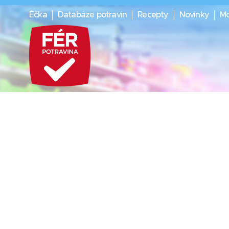
Éčka
Databáze potravin
Recepty
Novinky
Mo