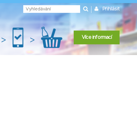
Přihlásit
Více informací
>
>