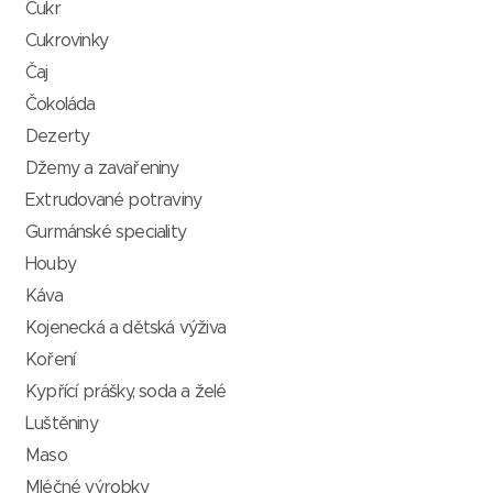
Cukr
Cukrovinky
Čaj
Čokoláda
Dezerty
Džemy a zavařeniny
Extrudované potraviny
Gurmánské speciality
Houby
Káva
Kojenecká a dětská výživa
Koření
Kypřící prášky, soda a želé
Luštěniny
Maso
Mléčné výrobky