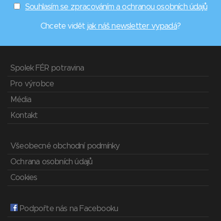
Souhlasím se zpracováním a ochranou osobních údajů
Chcete vidět
jak náš newsletter vypadá
?
Spolek FÉR potravina
Pro výrobce
Média
Kontakt
Všeobecné obchodní podmínky
Ochrana osobních údajů
Cookies
Podpořte nás na Facebooku