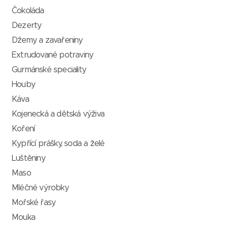
Čokoláda
Dezerty
Džemy a zavařeniny
Extrudované potraviny
Gurmánské speciality
Houby
Káva
Kojenecká a dětská výživa
Koření
Kypřící prášky, soda a želé
Luštěniny
Maso
Mléčné výrobky
Mořské řasy
Mouka