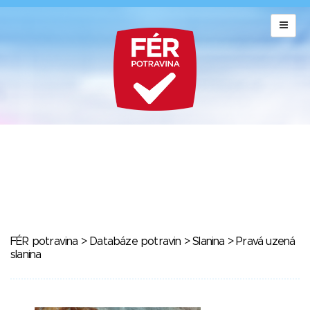
FÉR potravina
>
Databáze potravin
>
Slanina
> Pravá uzená
slanina