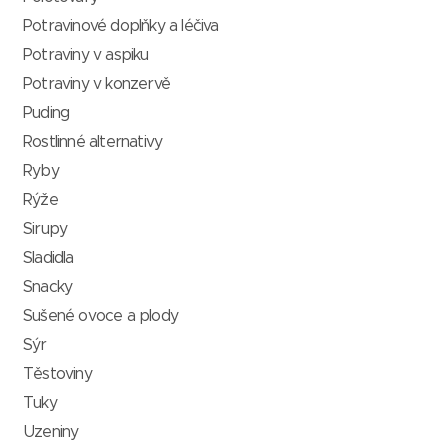
Potravinové doplňky a léčiva
Potraviny v aspiku
Potraviny v konzervě
Puding
Rostlinné alternativy
Ryby
Rýže
Sirupy
Sladidla
Snacky
Sušené ovoce a plody
Sýr
Těstoviny
Tuky
Uzeniny