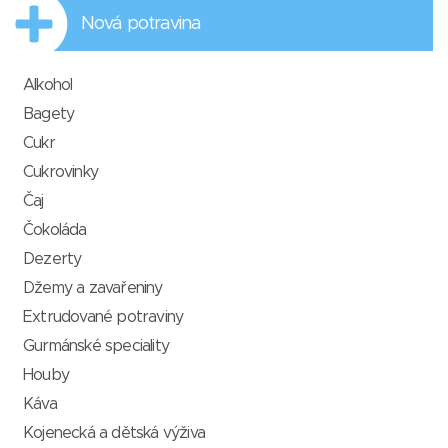
Nová potravina
Alkohol
Bagety
Cukr
Cukrovinky
Čaj
Čokoláda
Dezerty
Džemy a zavařeniny
Extrudované potraviny
Gurmánské speciality
Houby
Káva
Kojenecká a dětská výživa