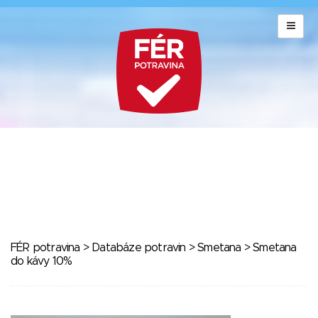
FÉR potravina
>
Databáze potravin
>
Smetana
> Smetana
do kávy 10%