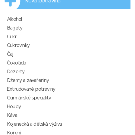
Nová potravina
Alkohol
Bagety
Cukr
Cukrovinky
Čaj
Čokoláda
Dezerty
Džemy a zavařeniny
Extrudované potraviny
Gurmánské speciality
Houby
Káva
Kojenecká a dětská výživa
Koření