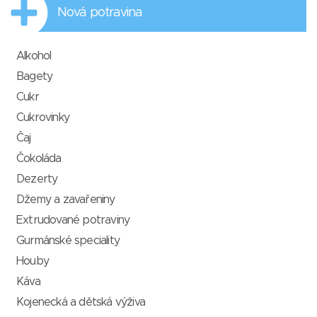
Nová potravina
Alkohol
Bagety
Cukr
Cukrovinky
Čaj
Čokoláda
Dezerty
Džemy a zavařeniny
Extrudované potraviny
Gurmánské speciality
Houby
Káva
Kojenecká a dětská výživa