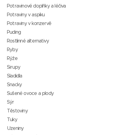
Potravinové doplňky a léčiva
Potraviny v aspiku
Potraviny v konzervě
Puding
Rostlinné alternativy
Ryby
Rýže
Sirupy
Sladidla
Snacky
Sušené ovoce a plody
Sýr
Těstoviny
Tuky
Uzeniny