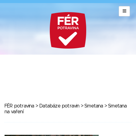
FÉR potravina
>
Databáze potravin
>
Smetana
> Smetana
na vaření