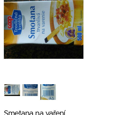
Smetana na vaření