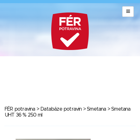
FÉR potravina
>
Databáze potravin
>
Smetana
> Smetana
UHT 36 % 250 ml