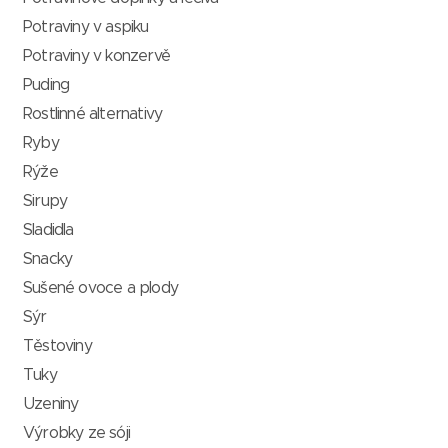
Potraviny v aspiku
Potraviny v konzervě
Puding
Rostlinné alternativy
Ryby
Rýže
Sirupy
Sladidla
Snacky
Sušené ovoce a plody
Sýr
Těstoviny
Tuky
Uzeniny
Výrobky ze sóji