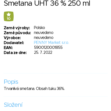
Smetana UHT 36 % 250 ml
10
Polsko
Země výroby:
neuvedeno
Země původu:
neuvedeno
Výrobce:
PENNY Market s.r.o.
Dodavatel:
5900120001855
EAN:
25. 7. 2022
Data ze dne:
Popis
Trvanlivá smetana. Obsah tuku 36%.
Složení