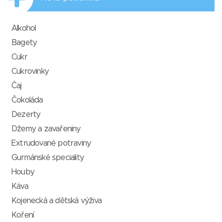
Alkohol
Bagety
Cukr
Cukrovinky
Čaj
Čokoláda
Dezerty
Džemy a zavařeniny
Extrudované potraviny
Gurmánské speciality
Houby
Káva
Kojenecká a dětská výživa
Koření