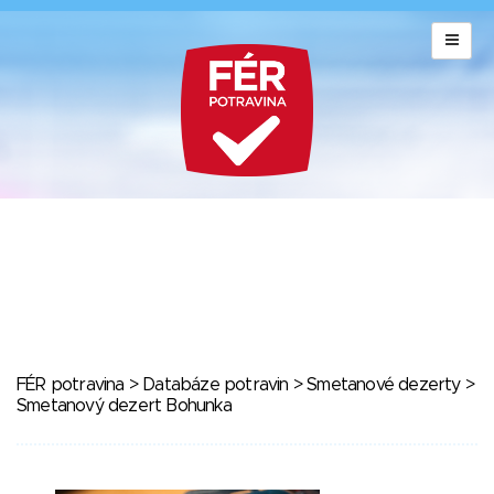
FÉR potravina
>
Databáze potravin
>
Smetanové dezerty
>
Smetanový dezert Bohunka