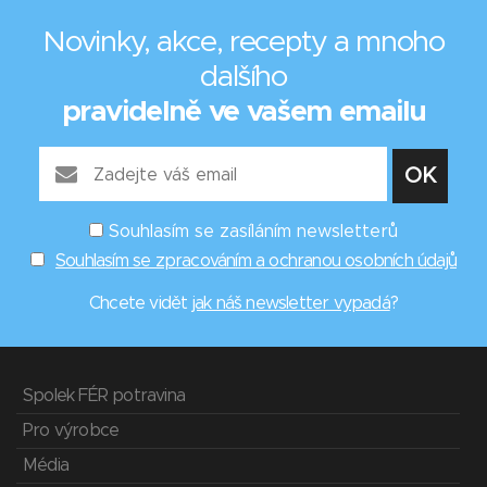
Novinky, akce, recepty a mnoho
dalšího
pravidelně ve vašem emailu
Souhlasím se zasíláním newsletterů
Souhlasím se zpracováním a ochranou osobních údajů
Chcete vidět
jak náš newsletter vypadá
?
Spolek FÉR potravina
Pro výrobce
Média