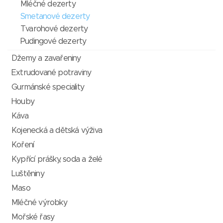
Mléčné dezerty
Smetanové dezerty
Tvarohové dezerty
Pudingové dezerty
Džemy a zavařeniny
Extrudované potraviny
Gurmánské speciality
Houby
Káva
Kojenecká a dětská výživa
Koření
Kypřící prášky, soda a želé
Luštěniny
Maso
Mléčné výrobky
Mořské řasy