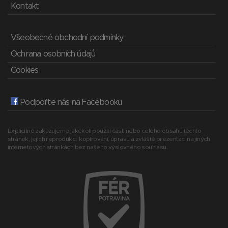
Kontakt
Všeobecné obchodní podmínky
Ochrana osobních údajů
Cookies
Podpořte nás na Facebooku
Explicitně zakazujeme jakékoli použití části nebo celého obsahu těchto
stránek, jejich reprodukci, kopírování, úpravu a zvláště prezentaci na jiných
internetových stránkách bez našeho výslovného souhlasu.