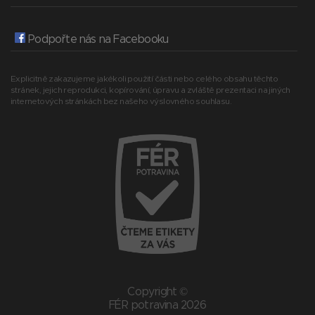
Podpořte nás na Facebooku
Explicitně zakazujeme jakékoli použití části nebo celého obsahu těchto
stránek, jejich reprodukci, kopírování, úpravu a zvláště prezentaci na jiných
internetových stránkách bez našeho výslovného souhlasu.
Copyright ©
FÉR potravina 2026