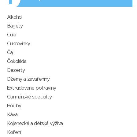
Alkohol
Bagety
Cukr
Cukrovinky
Čaj
Čokoláda
Dezerty
Džemy a zavařeniny
Extrudované potraviny
Gurmánské speciality
Houby
Káva
Kojenecká a dětská výživa
Koření