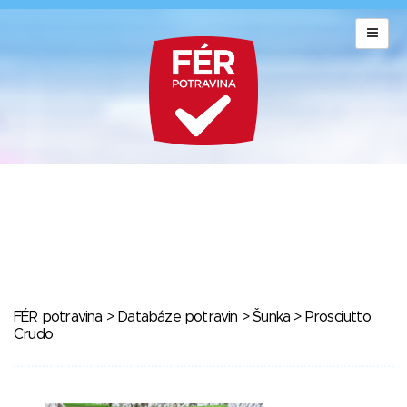
FÉR potravina
>
Databáze potravin
>
Šunka
> Prosciutto
Crudo