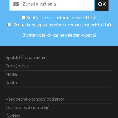
Souhlasím se zasíláním newsletterů
Souhlasím se zpracováním a ochranou osobních údajů
Chcete vidět
jak náš newsletter vypadá
?
Spolek FÉR potravina
Pro výrobce
Média
Kontakt
Všeobecné obchodní podmínky
Ochrana osobních údajů
Cookies