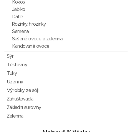
Kokos
Jablko
Datle
Rozinky, hrozinky
Semena
Sušené ovoce a zelenina
Kandované ovoce
Sýr
Těstoviny
Tuky
Uzeniny
Výrobky ze sóji
Zahušťovadla
Základní suroviny
Zelenina