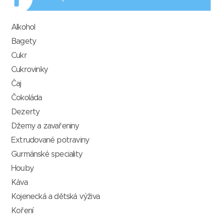
Alkohol
Bagety
Cukr
Cukrovinky
Čaj
Čokoláda
Dezerty
Džemy a zavařeniny
Extrudované potraviny
Gurmánské speciality
Houby
Káva
Kojenecká a dětská výživa
Koření