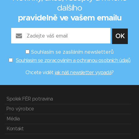
dalšího
pravidelně ve vašem emailu
Souhlasím se zasíláním newsletterů
Souhlasím se zpracováním a ochranou osobních údajů
Chcete vidět
jak náš newsletter vypadá
?
Spolek FÉR potravina
Pro výrobce
Média
Kontakt