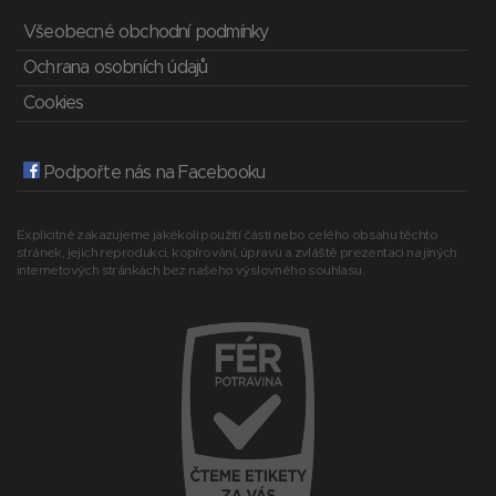
Všeobecné obchodní podmínky
Ochrana osobních údajů
Cookies
Podpořte nás na Facebooku
Explicitně zakazujeme jakékoli použití části nebo celého obsahu těchto
stránek, jejich reprodukci, kopírování, úpravu a zvláště prezentaci na jiných
internetových stránkách bez našeho výslovného souhlasu.