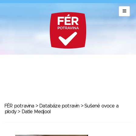
FÉR potravina
>
Databáze potravin
>
Sušené ovoce a
plody
> Datle Medjool