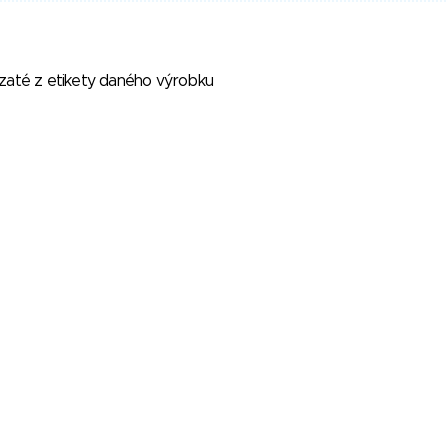
vzaté z etikety daného výrobku