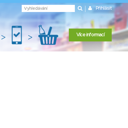
Přihlásit
Více informací
>
>