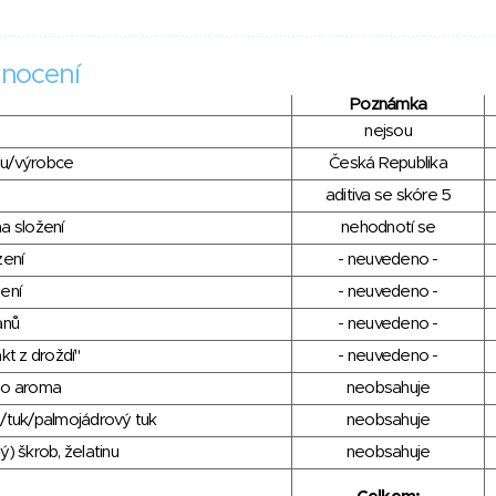
nocení
Poznámka
nejsou
du/výrobce
Česká Republika
aditiva se skóre 5
a složení
nehodnotí se
zení
- neuvedeno -
ení
- neuvedeno -
anů
- neuvedeno -
kt z droždí"
- neuvedeno -
ho aroma
neobsahuje
/tuk/palmojádrový tuk
neobsahuje
) škrob, želatinu
neobsahuje