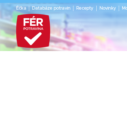
Éčka
Databáze potravin
Recepty
Novinky
Mo