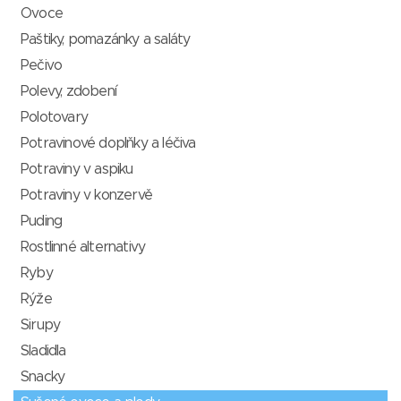
Ovoce
Paštiky, pomazánky a saláty
Pečivo
Polevy, zdobení
Polotovary
Potravinové doplňky a léčiva
Potraviny v aspiku
Potraviny v konzervě
Puding
Rostlinné alternativy
Ryby
Rýže
Sirupy
Sladidla
Snacky