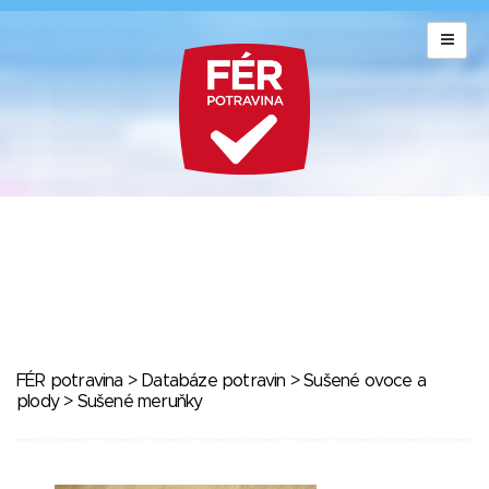
FÉR potravina
>
Databáze potravin
>
Sušené ovoce a
plody
> Sušené meruňky