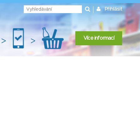
Přihlásit
Více informací
>
>