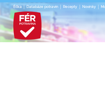
Éčka
Databáze potravin
Recepty
Novinky
Mo