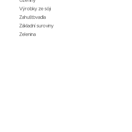
Uzeniny
Výrobky ze sóji
Zahušťovadla
Základní suroviny
Zelenina