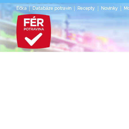
Éčka
Databáze potravin
Recepty
Novinky
Mo