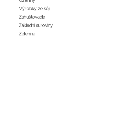
Uzeniny
Výrobky ze sóji
Zahušťovadla
Základní suroviny
Zelenina