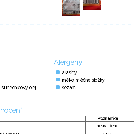
Alergeny
arašídy
mléko, mléčné složky
- slunečnicový olej
sezam
nocení
Poznámka
- neuvedeno -