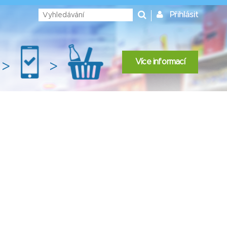
Přihlásit
Více informací
>
>