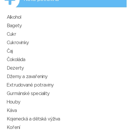
Alkohol
Bagety
Cukr
Cukrovinky
Čaj
Čokoláda
Dezerty
Džemy a zavařeniny
Extrudované potraviny
Gurmánské speciality
Houby
Káva
Kojenecká a dětská výživa
Koření