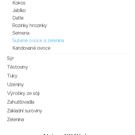
Kokos
Jablko
Datle
Rozinky, hrozinky
Semena
Sušené ovoce a zelenina
Kandované ovoce
Sýr
Těstoviny
Tuky
Uzeniny
Výrobky ze sóji
Zahušťovadla
Základní suroviny
Zelenina