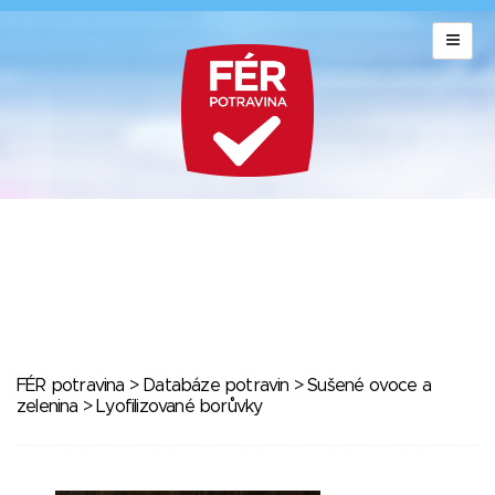
FÉR potravina
>
Databáze potravin
>
Sušené ovoce a
zelenina
> Lyofilizované borůvky