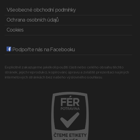
Všeobecné obchodní podmínky
Ochrana osobních údajů
Cookies
Podpořte nás na Facebooku
Explicitně zakazujeme jakékoli použití části nebo celého obsahu těchto
stránek, jejich reprodukci, kopírování, úpravu a zvláště prezentaci na jiných
internetových stránkách bez našeho výslovného souhlasu.