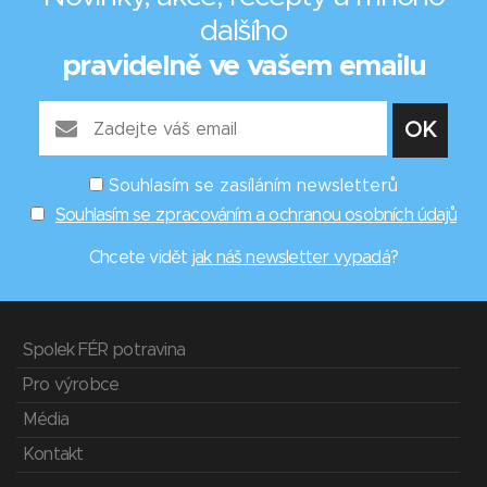
dalšího
pravidelně ve vašem emailu
Souhlasím se zasíláním newsletterů
Souhlasím se zpracováním a ochranou osobních údajů
Chcete vidět
jak náš newsletter vypadá
?
Spolek FÉR potravina
Pro výrobce
Média
Kontakt