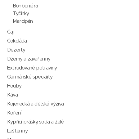
Bonboniéra
Tyčinky
Marcipán
Čaj
Čokoláda
Dezerty
Džemy a zavařeniny
Extrudované potraviny
Gurmánské speciality
Houby
Káva
Kojenecká a dětská výživa
Koření
Kypřící prášky, soda a želé
Luštěniny