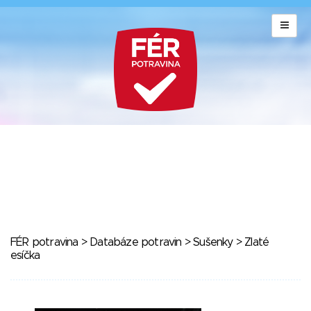
FÉR potravina
>
Databáze potravin
>
Sušenky
> Zlaté
esíčka