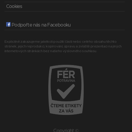
Cookies
Podpořte nás na Facebooku
Explicitně zakazujeme jakékoli použití části nebo celého obsahu těchto
stránek, jejich reprodukci, kopírování, úpravu a zvláště prezentaci na jiných
internetových stránkách bez našeho výslovného souhlasu.
Copyright ©