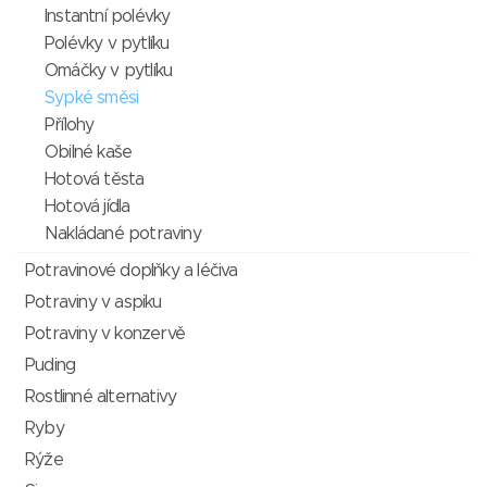
Instantní polévky
Polévky v pytlíku
Omáčky v pytlíku
Sypké směsi
Přílohy
Obilné kaše
Hotová těsta
Hotová jídla
Nakládané potraviny
Potravinové doplňky a léčiva
Potraviny v aspiku
Potraviny v konzervě
Puding
Rostlinné alternativy
Ryby
Rýže