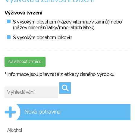
Výživová a zdravotní tvrzení
Výživová tvrzení
S vysokým obsahem (název vitaminu/vitaminů) nebo
(název minerální látky/minerálních látek)
S vysokým obsahem bílkovin
Navrhnout změnu
* Informace jsou převzaté z etikety daného výrobku
Nová potravina
Alkohol