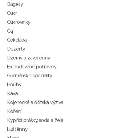
Bagety
Cukr
Cukrovinky
Čaj
Čokoláda
Dezerty
Džemy a zavařeniny
Extrudované potraviny
Gurmánské speciality
Houby
Káva
Kojenecká a dětská výživa
Koření
Kypřící prášky, soda a želé
Luštěniny