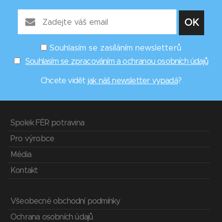
Souhlasím se zasíláním newsletterů
Souhlasím se zpracováním a ochranou osobních údajů
Chcete vidět
jak náš newsletter vypadá
?
Spolek FÉR potravina
Pro výrobce
Média
Kontakt
Všeobecné obchodní podmínky
Ochrana osobních údajů