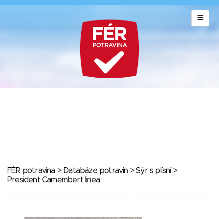
FÉR potravina
>
Databáze potravin
>
Sýr s plísní
>
President Camembert linea