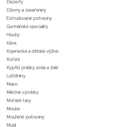
Dezerty
Džemy a zavařeniny
Extrudované potraviny
Gurmánské speciality
Houby
Káva
Kojenecká a dětská výživa
Koření
Kypřící prášky, soda a želé
Luštěniny
Maso
Mléčné výrobky
Mořské řasy
Mouka
Mražené potraviny
Müsli